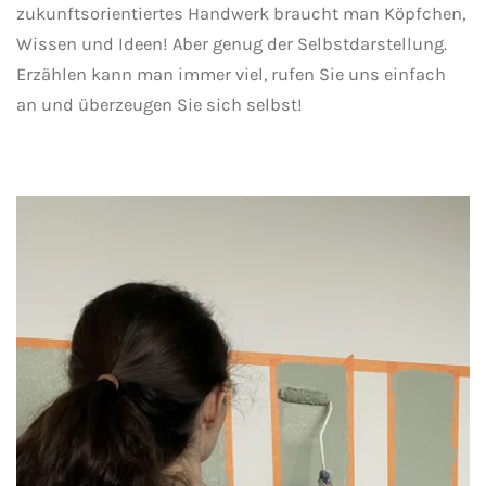
zukunftsorientiertes Handwerk braucht man Köpfchen,
Wissen und Ideen! Aber genug der Selbstdarstellung.
Erzählen kann man immer viel, rufen Sie uns einfach
an und überzeugen Sie sich selbst!