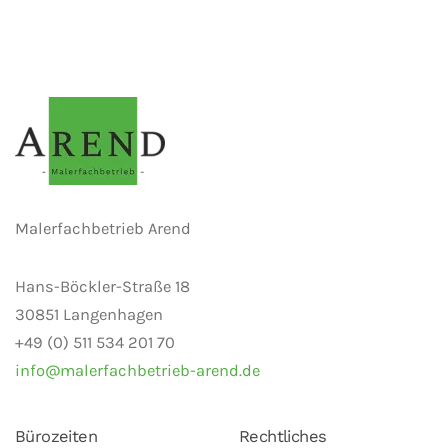
Malerfachbetrieb Arend
Hans-Böckler-Straße 18
30851 Langenhagen
+49 (0) 511 534 201 70
info@malerfachbetrieb-arend.de
Bürozeiten
Rechtliches